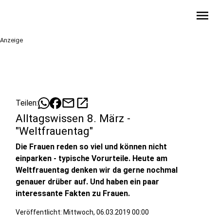
menu
Anzeige
mail
open_in_new
Teilen:
Alltagswissen 8. März -
"Weltfrauentag"
Die Frauen reden so viel und können nicht
einparken - typische Vorurteile. Heute am
Weltfrauentag denken wir da gerne nochmal
genauer drüber auf. Und haben ein paar
interessante Fakten zu Frauen.
Veröffentlicht:
Mittwoch, 06.03.2019 00:00