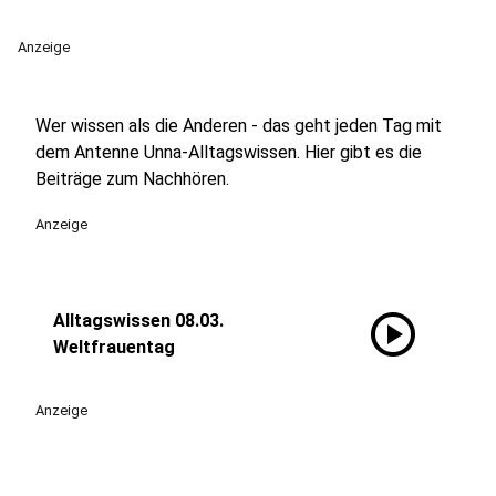
Anzeige
Wer wissen als die Anderen - das geht jeden Tag mit
dem Antenne Unna-Alltagswissen. Hier gibt es die
Beiträge zum Nachhören.
Anzeige
play_circle
Alltagswissen 08.03.
Weltfrauentag
Anzeige