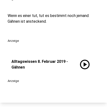
Wenn es einer tut, tut es bestimmt noch jemand:
Gähnen ist ansteckend.
Anzeige
play_circle
Alltagswissen 8. Februar 2019 -
Gähnen
Anzeige