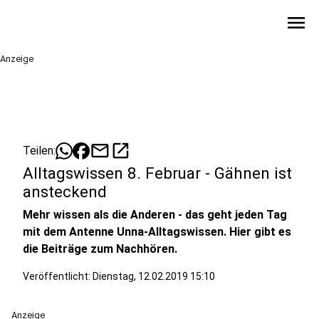
menu
Anzeige
mail
open_in_new
Teilen:
Alltagswissen 8. Februar - Gähnen ist
ansteckend
Mehr wissen als die Anderen - das geht jeden Tag
mit dem Antenne Unna-Alltagswissen. Hier gibt es
die Beiträge zum Nachhören.
Veröffentlicht:
Dienstag, 12.02.2019 15:10
Anzeige