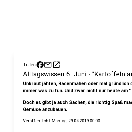
mail
open_in_new
Teilen:
Alltagswissen 6. Juni - "Kartoffeln 
Unkraut jähten, Rasenmähen oder mal gründlich d
immer was zu tun. Und zwar nicht nur heute am "
Doch es gibt ja auch Sachen, die richtig Spaß ma
Gemüse anzubauen.
Veröffentlicht:
Montag, 29.04.2019 00:00