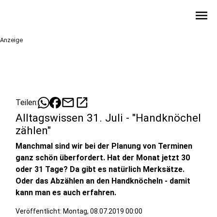
menu
Anzeige
mail
open_in_new
Teilen:
Alltagswissen 31. Juli - "Handknöchel
zählen"
Manchmal sind wir bei der Planung von Terminen
ganz schön überfordert. Hat der Monat jetzt 30
oder 31 Tage? Da gibt es natürlich Merksätze.
Oder das Abzählen an den Handknöcheln - damit
kann man es auch erfahren.
Veröffentlicht:
Montag, 08.07.2019 00:00