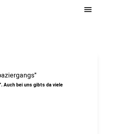
menu
paziergangs"
 Auch bei uns gibts da viele