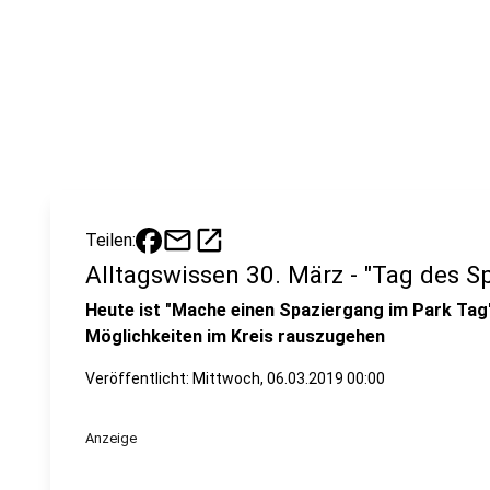
mail
open_in_new
Teilen:
Alltagswissen 30. März - "Tag des S
Heute ist "Mache einen Spaziergang im Park Tag".
Möglichkeiten im Kreis rauszugehen
Veröffentlicht:
Mittwoch, 06.03.2019 00:00
Anzeige