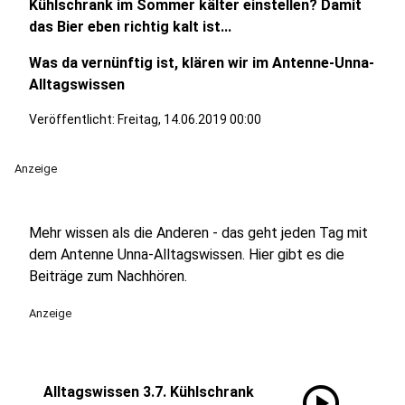
Kühlschrank im Sommer kälter einstellen? Damit
das Bier eben richtig kalt ist...
Was da vernünftig ist, klären wir im Antenne-Unna-
Alltagswissen
Veröffentlicht:
Freitag, 14.06.2019 00:00
Anzeige
Mehr wissen als die Anderen - das geht jeden Tag mit
dem Antenne Unna-Alltagswissen. Hier gibt es die
Beiträge zum Nachhören.
Anzeige
play_circle
Alltagswissen 3.7. Kühlschrank