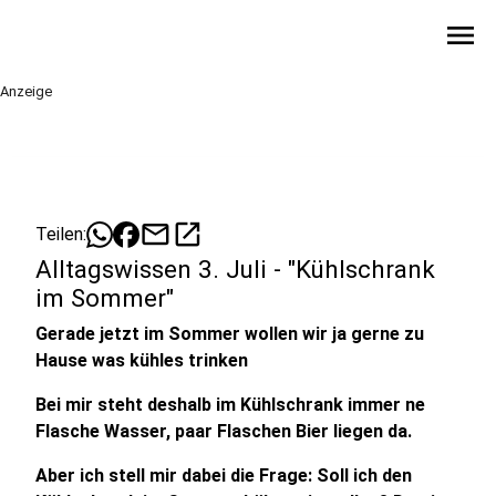
menu
Anzeige
mail
open_in_new
Teilen:
Alltagswissen 3. Juli - "Kühlschrank
im Sommer"
Gerade jetzt im Sommer wollen wir ja gerne zu
Hause was kühles trinken
Bei mir steht deshalb im Kühlschrank immer ne
Flasche Wasser, paar Flaschen Bier liegen da.
Aber ich stell mir dabei die Frage: Soll ich den