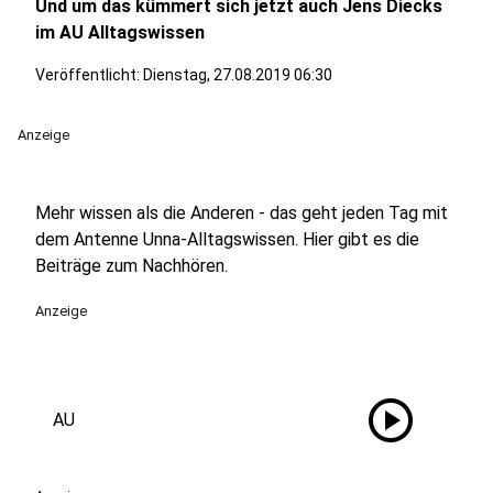
Und um das kümmert sich jetzt auch Jens Diecks
im AU Alltagswissen
Veröffentlicht:
Dienstag, 27.08.2019 06:30
Anzeige
Mehr wissen als die Anderen - das geht jeden Tag mit
dem Antenne Unna-Alltagswissen. Hier gibt es die
Beiträge zum Nachhören.
Anzeige
play_circle
AU