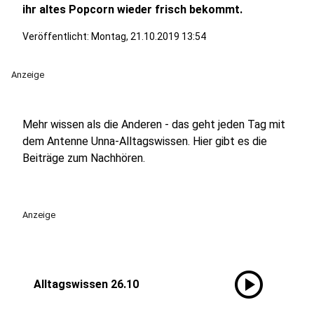
ihr altes Popcorn wieder frisch bekommt.
Veröffentlicht: Montag, 21.10.2019 13:54
Anzeige
Mehr wissen als die Anderen - das geht jeden Tag mit
dem Antenne Unna-Alltagswissen. Hier gibt es die
Beiträge zum Nachhören.
Anzeige
play_circle
Alltagswissen 26.10