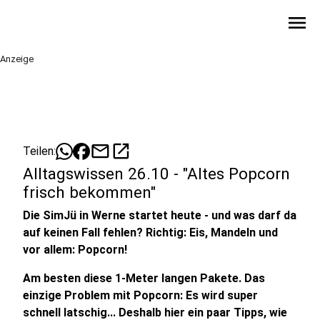
menu
Anzeige
mail
open_in_new
Teilen:
Alltagswissen 26.10 - "Altes Popcorn
frisch bekommen"
Die SimJü in Werne startet heute - und was darf da
auf keinen Fall fehlen? Richtig: Eis, Mandeln und
vor allem: Popcorn!
Am besten diese 1-Meter langen Pakete. Das
einzige Problem mit Popcorn: Es wird super
schnell latschig... Deshalb hier ein paar Tipps, wie