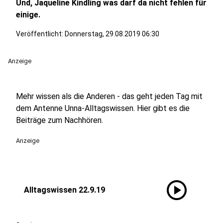
Und, Jaqueline Kindling was darf da nicht fehlen für
einige.
Veröffentlicht:
Donnerstag, 29.08.2019 06:30
Anzeige
Mehr wissen als die Anderen - das geht jeden Tag mit
dem Antenne Unna-Alltagswissen. Hier gibt es die
Beiträge zum Nachhören.
Anzeige
play_circle
Alltagswissen 22.9.19