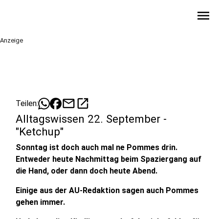
menu
Anzeige
mail
open_in_new
Teilen:
Alltagswissen 22. September -
"Ketchup"
Sonntag ist doch auch mal ne Pommes drin.
Entweder heute Nachmittag beim Spaziergang auf
die Hand, oder dann doch heute Abend.
Einige aus der AU-Redaktion sagen auch Pommes
gehen immer.