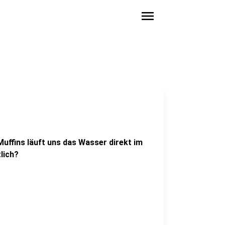
menu
uffins läuft uns das Wasser direkt im
lich?