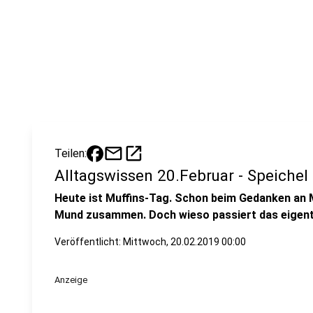
mail
open_in_new
Teilen:
Alltagswissen 20.Februar - Speichel
Heute ist Muffins-Tag. Schon beim Gedanken an M
Mund zusammen. Doch wieso passiert das eigent
Veröffentlicht:
Mittwoch, 20.02.2019 00:00
Anzeige