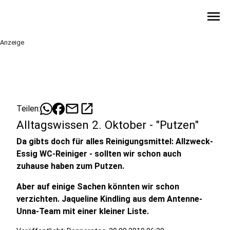
menu
Anzeige
mail
open_in_new
Teilen:
Alltagswissen 2. Oktober - "Putzen"
Da gibts doch für alles Reinigungsmittel: Allzweck-
Essig WC-Reiniger - sollten wir schon auch
zuhause haben zum Putzen.
Aber auf einige Sachen könnten wir schon
verzichten. Jaqueline Kindling aus dem Antenne-
Unna-Team mit einer kleiner Liste.