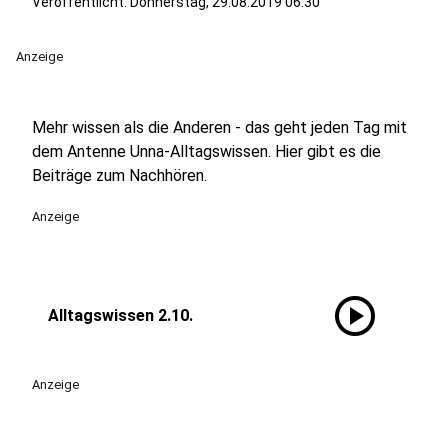
Veröffentlicht:
Donnerstag, 29.08.2019 06:30
Anzeige
Mehr wissen als die Anderen - das geht jeden Tag mit
dem Antenne Unna-Alltagswissen. Hier gibt es die
Beiträge zum Nachhören.
Anzeige
play_circle
Alltagswissen 2.10.
Anzeige