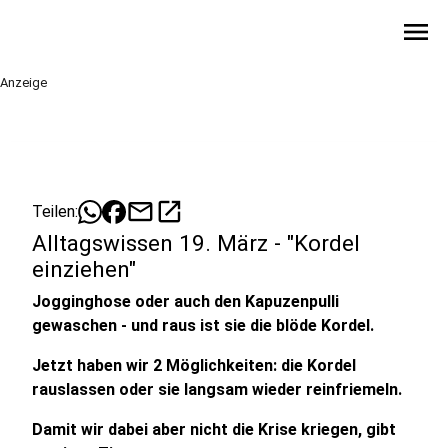
menu
Anzeige
mail
open_in_new
Teilen:
Alltagswissen 19. März - "Kordel
einziehen"
Jogginghose oder auch den Kapuzenpulli
gewaschen - und raus ist sie die blöde Kordel.
Jetzt haben wir 2 Möglichkeiten: die Kordel
rauslassen oder sie langsam wieder reinfriemeln.
Damit wir dabei aber nicht die Krise kriegen, gibt