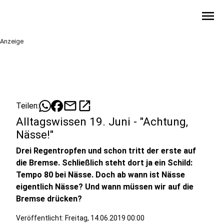
menu
Anzeige
mail
open_in_new
Teilen:
Alltagswissen 19. Juni - "Achtung,
Nässe!"
Drei Regentropfen und schon tritt der erste auf
die Bremse. Schließlich steht dort ja ein Schild:
Tempo 80 bei Nässe. Doch ab wann ist Nässe
eigentlich Nässe? Und wann müssen wir auf die
Bremse drücken?
Veröffentlicht:
Freitag, 14.06.2019 00:00