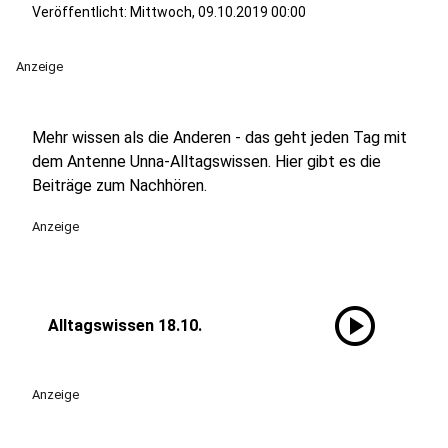
Veröffentlicht:
Mittwoch, 09.10.2019 00:00
Anzeige
Mehr wissen als die Anderen - das geht jeden Tag mit
dem Antenne Unna-Alltagswissen. Hier gibt es die
Beiträge zum Nachhören.
Anzeige
play_circle
Alltagswissen 18.10.
Anzeige