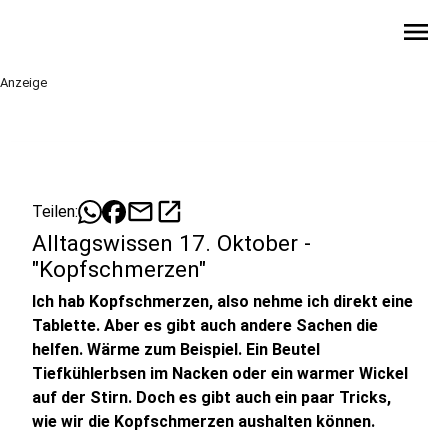
menu
Anzeige
mail
open_in_new
Teilen:
Alltagswissen 17. Oktober -
"Kopfschmerzen"
Ich hab Kopfschmerzen, also nehme ich direkt eine
Tablette. Aber es gibt auch andere Sachen die
helfen. Wärme zum Beispiel. Ein Beutel
Tiefkühlerbsen im Nacken oder ein warmer Wickel
auf der Stirn. Doch es gibt auch ein paar Tricks,
wie wir die Kopfschmerzen aushalten können.