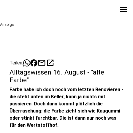
menu
Anzeige
mail
open_in_new
Teilen:
Alltagswissen 16. August - "alte
Farbe"
Farbe habe ich doch noch vom letzten Renovieren -
die steht unten im Keller, kann ja nichts mit
passieren. Doch dann kommt plötzlich die
Überraschung: die Farbe zieht sich wie Kaugummi
oder stinkt furchtbar. Die ist dann nur noch was
für den Wertstoffhof.