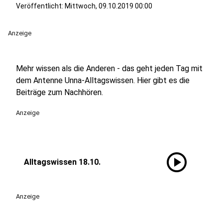
Veröffentlicht:
Mittwoch, 09.10.2019 00:00
Anzeige
Mehr wissen als die Anderen - das geht jeden Tag mit
dem Antenne Unna-Alltagswissen. Hier gibt es die
Beiträge zum Nachhören.
Anzeige
play_circle
Alltagswissen 18.10.
Anzeige