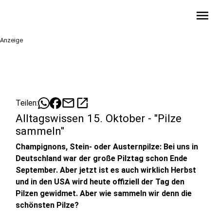
menu
Anzeige
mail
open_in_new
Teilen:
Alltagswissen 15. Oktober - "Pilze
sammeln"
Champignons, Stein- oder Austernpilze: Bei uns in
Deutschland war der große Pilztag schon Ende
September. Aber jetzt ist es auch wirklich Herbst
und in den USA wird heute offiziell der Tag den
Pilzen gewidmet. Aber wie sammeln wir denn die
schönsten Pilze?