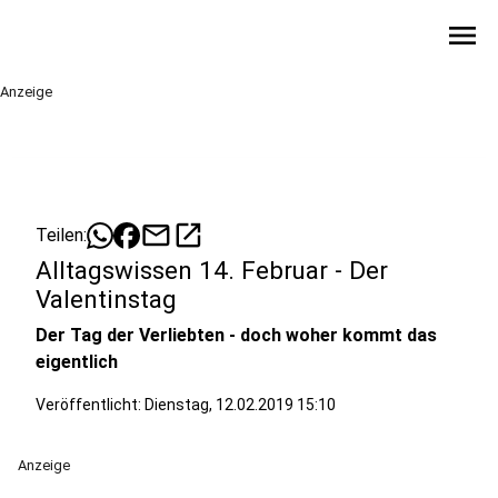
menu
Anzeige
mail
open_in_new
Teilen:
Alltagswissen 14. Februar - Der
Valentinstag
Der Tag der Verliebten - doch woher kommt das
eigentlich
Veröffentlicht:
Dienstag, 12.02.2019 15:10
Anzeige