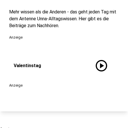
Mehr wissen als die Anderen - das geht jeden Tag mit
dem Antenne Unna-Alltagswissen. Hier gibt es die
Beiträge zum Nachhören.
Anzeige
play_circle
Valentinstag
Anzeige