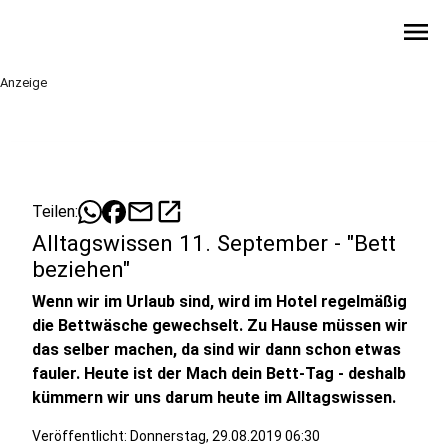
menu
Anzeige
mail
open_in_new
Teilen:
Alltagswissen 11. September - "Bett
beziehen"
Wenn wir im Urlaub sind, wird im Hotel regelmäßig
die Bettwäsche gewechselt. Zu Hause müssen wir
das selber machen, da sind wir dann schon etwas
fauler. Heute ist der Mach dein Bett-Tag - deshalb
kümmern wir uns darum heute im Alltagswissen.
Veröffentlicht:
Donnerstag, 29.08.2019 06:30