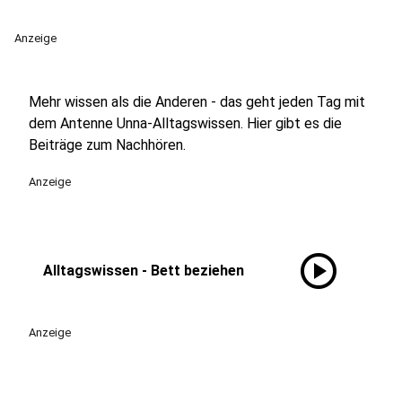
Anzeige
Mehr wissen als die Anderen - das geht jeden Tag mit
dem Antenne Unna-Alltagswissen. Hier gibt es die
Beiträge zum Nachhören.
Anzeige
play_circle
Alltagswissen - Bett beziehen
Anzeige