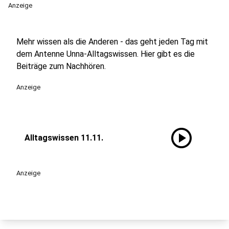
Anzeige
Mehr wissen als die Anderen - das geht jeden Tag mit
dem Antenne Unna-Alltagswissen. Hier gibt es die
Beiträge zum Nachhören.
Anzeige
play_circle
Alltagswissen 11.11.
Anzeige