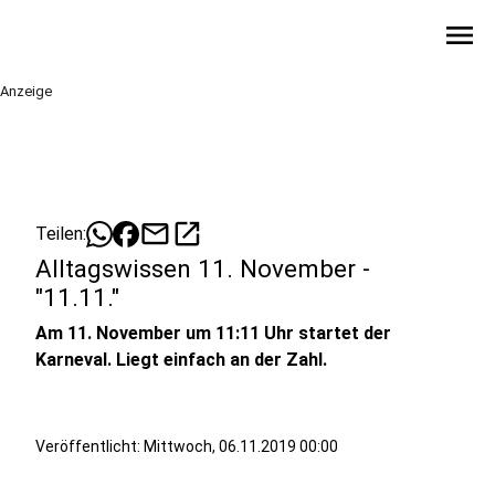
menu
Anzeige
mail
open_in_new
Teilen:
Alltagswissen 11. November -
"11.11."
Am 11. November um 11:11 Uhr startet der
Karneval. Liegt einfach an der Zahl.
Veröffentlicht:
Mittwoch, 06.11.2019 00:00