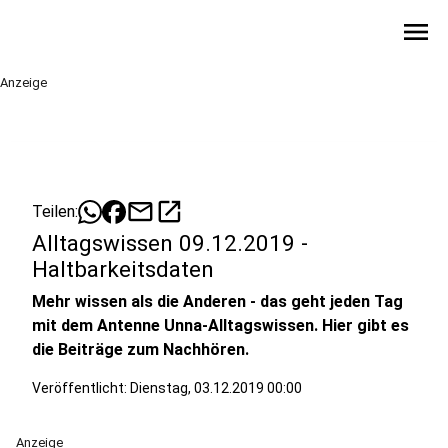
menu
Anzeige
mail
open_in_new
Teilen:
Alltagswissen 09.12.2019 -
Haltbarkeitsdaten
Mehr wissen als die Anderen - das geht jeden Tag
mit dem Antenne Unna-Alltagswissen. Hier gibt es
die Beiträge zum Nachhören.
Veröffentlicht:
Dienstag, 03.12.2019 00:00
Anzeige