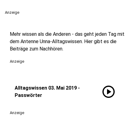
Anzeige
Mehr wissen als die Anderen - das geht jeden Tag mit
dem Antenne Unna-Alltagswissen. Hier gibt es die
Beiträge zum Nachhören.
Anzeige
play_circle
Alltagswissen 03. Mai 2019 -
Passwörter
Anzeige