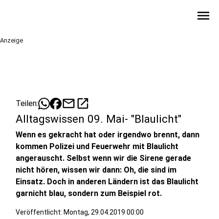
menu
Anzeige
mail
open_in_new
Teilen:
Alltagswissen 09. Mai- "Blaulicht"
Wenn es gekracht hat oder irgendwo brennt, dann
kommen Polizei und Feuerwehr mit Blaulicht
angerauscht. Selbst wenn wir die Sirene gerade
nicht hören, wissen wir dann: Oh, die sind im
Einsatz. Doch in anderen Ländern ist das Blaulicht
garnicht blau, sondern zum Beispiel rot.
Veröffentlicht:
Montag, 29.04.2019 00:00