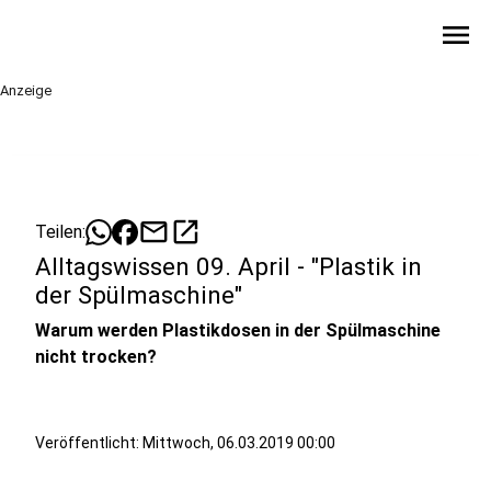
menu
Anzeige
mail
open_in_new
Teilen:
Alltagswissen 09. April - "Plastik in
der Spülmaschine"
Warum werden Plastikdosen in der Spülmaschine
nicht trocken?
Veröffentlicht:
Mittwoch, 06.03.2019 00:00