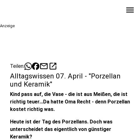
menu
Anzeige
mail
open_in_new
Teilen:
Alltagswissen 07. April - "Porzellan
und Keramik"
Kind pass auf, die Vase - die ist aus Meißen, die ist
richtig teuer...Da hatte Oma Recht - denn Porzellan
kostet richtig was.
Heute ist der Tag des Porzellans. Doch was
unterscheidet das eigentlich von günstiger
Keramik?