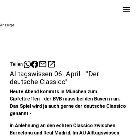
menu
Anzeige
mail
open_in_new
Teilen:
Alltagswissen 06. April - "Der
deutsche Classico"
Heute Abend kommts in München zum
Gipfeltreffen - der BVB muss bei den Bayern ran.
Das Spiel wird ja auch gerne der deutsche Classico
genannt -
in Anlehnung an den echten Classico zwischen
Barcelona und Real Madrid. Im AU Alltagswissen