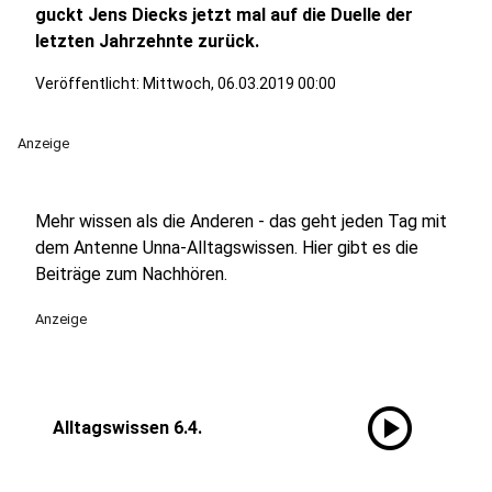
guckt Jens Diecks jetzt mal auf die Duelle der
letzten Jahrzehnte zurück.
Veröffentlicht:
Mittwoch, 06.03.2019 00:00
Anzeige
Mehr wissen als die Anderen - das geht jeden Tag mit
dem Antenne Unna-Alltagswissen. Hier gibt es die
Beiträge zum Nachhören.
Anzeige
play_circle
Alltagswissen 6.4.