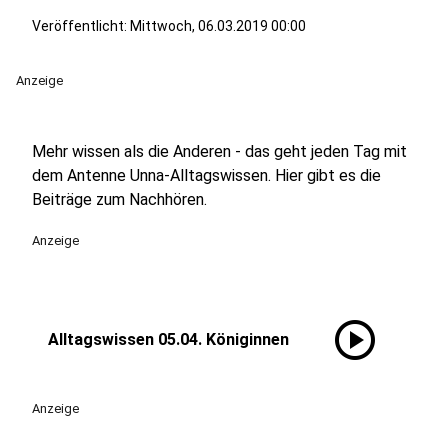
Veröffentlicht:
Mittwoch, 06.03.2019 00:00
Anzeige
Mehr wissen als die Anderen - das geht jeden Tag mit
dem Antenne Unna-Alltagswissen. Hier gibt es die
Beiträge zum Nachhören.
Anzeige
play_circle
Alltagswissen 05.04. Königinnen
Anzeige