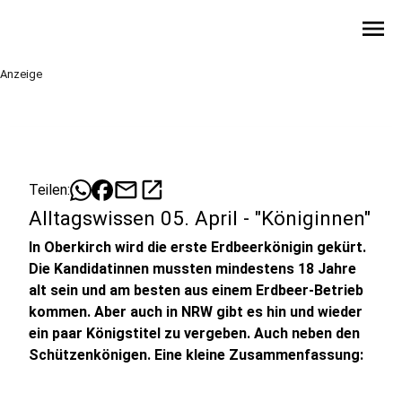
menu
Anzeige
mail
open_in_new
Teilen:
Alltagswissen 05. April - "Königinnen"
In Oberkirch wird die erste Erdbeerkönigin gekürt.
Die Kandidatinnen mussten mindestens 18 Jahre
alt sein und am besten aus einem Erdbeer-Betrieb
kommen. Aber auch in NRW gibt es hin und wieder
ein paar Königstitel zu vergeben. Auch neben den
Schützenkönigen. Eine kleine Zusammenfassung: