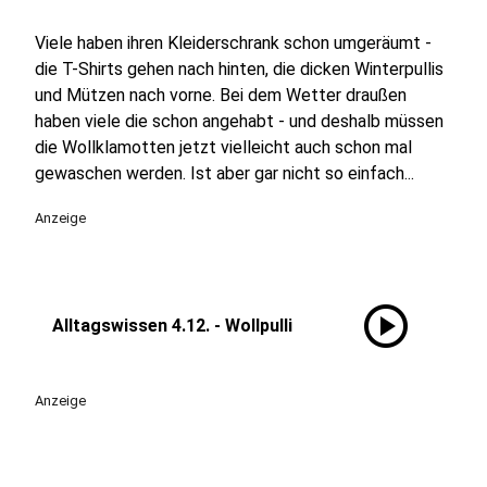
Viele haben ihren Kleiderschrank schon umgeräumt -
die T-Shirts gehen nach hinten, die dicken Winterpullis
und Mützen nach vorne. Bei dem Wetter draußen
haben viele die schon angehabt - und deshalb müssen
die Wollklamotten jetzt vielleicht auch schon mal
gewaschen werden. Ist aber gar nicht so einfach...
Anzeige
play_circle
Alltagswissen 4.12. - Wollpulli
Anzeige