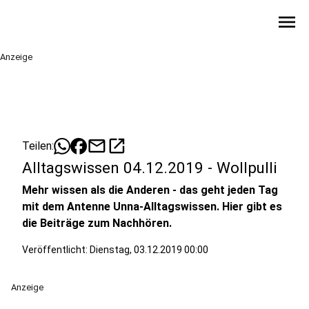
menu
Anzeige
mail
open_in_new
Teilen:
Alltagswissen 04.12.2019 - Wollpulli
Mehr wissen als die Anderen - das geht jeden Tag
mit dem Antenne Unna-Alltagswissen. Hier gibt es
die Beiträge zum Nachhören.
Veröffentlicht:
Dienstag, 03.12.2019 00:00
Anzeige