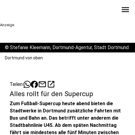
menu
Anzeige
©
Stefanie Kleemann, Dortmund-Agentur, Stadt Dortmund
Dortmund von oben
mail
open_in_new
Teilen:
Alles rollt für den Supercup
Zum Fußball-Supercup heute abend bieten die
Stadtwerke in Dortmund zusätzliche Fahrten mit
Bus und Bahn an. Das betrifft unter anderem die
Stadtbahnlinie U45. Ab dem späten Nachmittag
fährt sie mindestens alle fünf Minuten zwischen