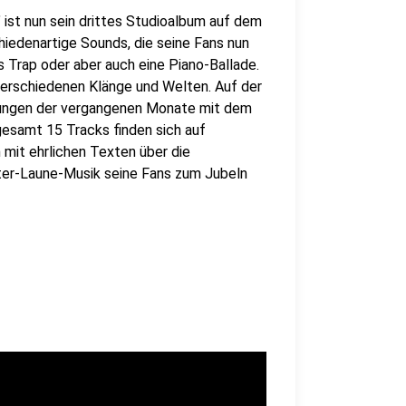
" ist nun sein drittes Studioalbum auf dem
hiedenartige Sounds, die seine Fans nun
s Trap oder aber auch eine Piano-Ballade.
verschiedenen Klänge und Welten. Auf der
plungen der vergangenen Monate mit dem
gesamt 15 Tracks finden sich auf
m mit ehrlichen Texten über die
ter-Laune-Musik seine Fans zum Jubeln