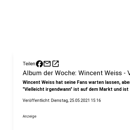
mail
open_in_new
Teilen:
Album der Woche: Wincent Weiss - V
Wincent Weiss hat seine Fans warten lassen, aber
"Vielleicht irgendwann" ist auf dem Markt und is
Veröffentlicht:
Dienstag, 25.05.2021 15:16
Anzeige