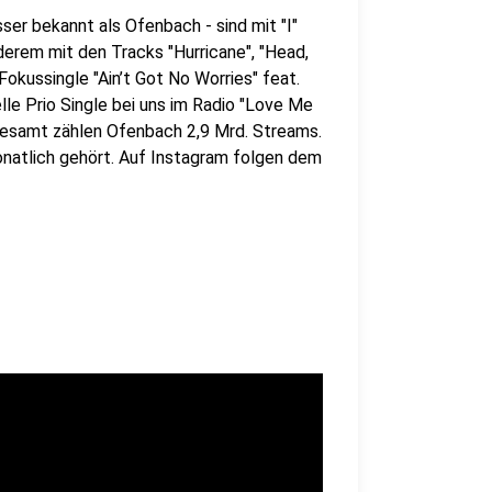
er bekannt als Ofenbach - sind mit "I"
rem mit den Tracks "Hurricane", "Head,
okussingle "Ain’t Got No Worries" feat.
le Prio Single bei uns im Radio "Love Me
esamt zählen Ofenbach 2,9 Mrd. Streams.
natlich gehört. Auf Instagram folgen dem