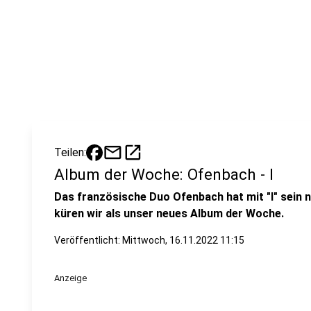
mail
open_in_new
Teilen:
Album der Woche: Ofenbach - I
Das französische Duo Ofenbach hat mit "I" sein n
küren wir als unser neues Album der Woche.
Veröffentlicht:
Mittwoch, 16.11.2022 11:15
Anzeige