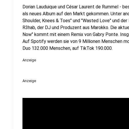
Dorian Lauduique und César Laurent de Rummel - bess
als neues Album auf den Markt gekommen. Unter ande
Shoulder, Knees & Toes" und "Wasted Love" und der F
R3hab, der DJ und Produzent aus Marokko. Die aktuel
Now" kommt mit einem Remix von Gabry Ponte. Insg
Auf Spotify werden sie von 9 Millionen Menschen mo
Duo 132.000 Menschen, auf TikTok 190.000.
Anzeige
Anzeige