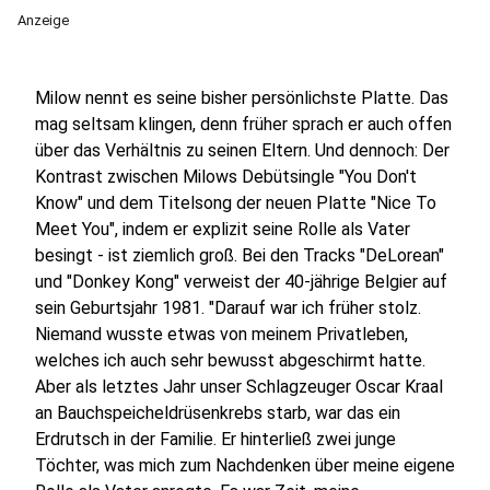
Anzeige
Milow nennt es seine bisher persönlichste Platte. Das
mag seltsam klingen, denn früher sprach er auch offen
über das Verhältnis zu seinen Eltern. Und dennoch: Der
Kontrast zwischen Milows Debütsingle "You Don't
Know" und dem Titelsong der neuen Platte "Nice To
Meet You", indem er explizit seine Rolle als Vater
besingt - ist ziemlich groß. Bei den Tracks "DeLorean"
und "Donkey Kong" verweist der 40-jährige Belgier auf
sein Geburtsjahr 1981. "Darauf war ich früher stolz.
Niemand wusste etwas von meinem Privatleben,
welches ich auch sehr bewusst abgeschirmt hatte.
Aber als letztes Jahr unser Schlagzeuger Oscar Kraal
an Bauchspeicheldrüsenkrebs starb, war das ein
Erdrutsch in der Familie. Er hinterließ zwei junge
Töchter, was mich zum Nachdenken über meine eigene