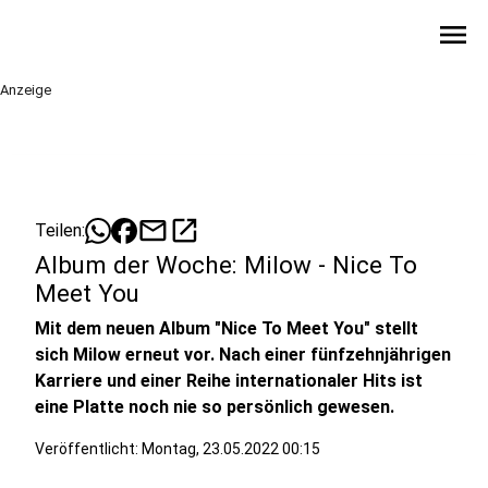
menu
Anzeige
mail
open_in_new
Teilen:
Album der Woche: Milow - Nice To
Meet You
Mit dem neuen Album "Nice To Meet You" stellt
sich Milow erneut vor. Nach einer fünfzehnjährigen
Karriere und einer Reihe internationaler Hits ist
eine Platte noch nie so persönlich gewesen.
Veröffentlicht:
Montag, 23.05.2022 00:15