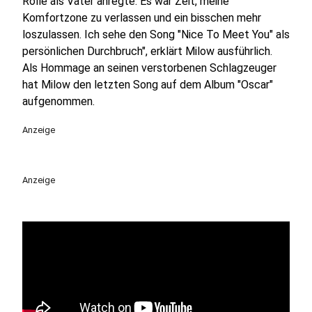
Rolle als Vater anregte. Es war Zeit, meine
Komfortzone zu verlassen und ein bisschen mehr
loszulassen. Ich sehe den Song "Nice To Meet You" als
persönlichen Durchbruch", erklärt Milow ausführlich.
Als Hommage an seinen verstorbenen Schlagzeuger
hat Milow den letzten Song auf dem Album "Oscar"
aufgenommen.
Anzeige
Anzeige