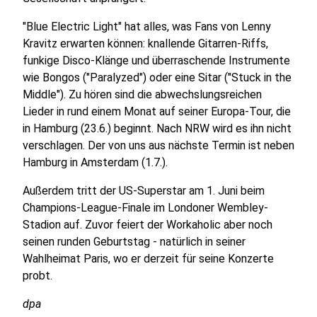
"Blue Electric Light" hat alles, was Fans von Lenny
Kravitz erwarten können: knallende Gitarren-Riffs,
funkige Disco-Klänge und überraschende Instrumente
wie Bongos ("Paralyzed") oder eine Sitar ("Stuck in the
Middle"). Zu hören sind die abwechslungsreichen
Lieder in rund einem Monat auf seiner Europa-Tour, die
in Hamburg (23.6.) beginnt. Nach NRW wird es ihn nicht
verschlagen. Der von uns aus nächste Termin ist neben
Hamburg in Amsterdam (1.7.).
Außerdem tritt der US-Superstar am 1. Juni beim
Champions-League-Finale im Londoner Wembley-
Stadion auf. Zuvor feiert der Workaholic aber noch
seinen runden Geburtstag - natürlich in seiner
Wahlheimat Paris, wo er derzeit für seine Konzerte
probt.
dpa