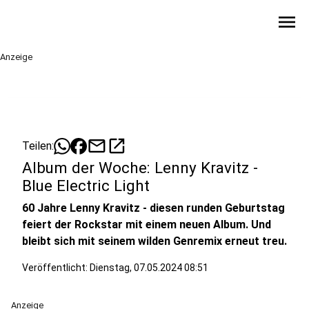
menu
Anzeige
mail
open_in_new
Teilen:
Album der Woche: Lenny Kravitz -
Blue Electric Light
60 Jahre Lenny Kravitz - diesen runden Geburtstag
feiert der Rockstar mit einem neuen Album. Und
bleibt sich mit seinem wilden Genremix erneut treu.
Veröffentlicht:
Dienstag, 07.05.2024 08:51
Anzeige