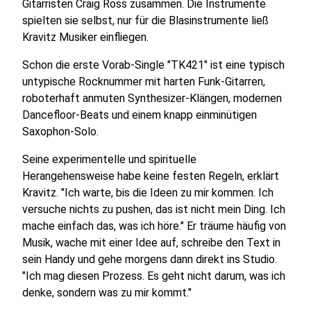
Gitarristen Craig Ross zusammen. Die Instrumente
spielten sie selbst, nur für die Blasinstrumente ließ
Kravitz Musiker einfliegen.
Schon die erste Vorab-Single "TK421" ist eine typisch
untypische Rocknummer mit harten Funk-Gitarren,
roboterhaft anmuten Synthesizer-Klängen, modernen
Dancefloor-Beats und einem knapp einminütigen
Saxophon-Solo.
Seine experimentelle und spirituelle
Herangehensweise habe keine festen Regeln, erklärt
Kravitz. "Ich warte, bis die Ideen zu mir kommen. Ich
versuche nichts zu pushen, das ist nicht mein Ding. Ich
mache einfach das, was ich höre." Er träume häufig von
Musik, wache mit einer Idee auf, schreibe den Text in
sein Handy und gehe morgens dann direkt ins Studio.
"Ich mag diesen Prozess. Es geht nicht darum, was ich
denke, sondern was zu mir kommt."