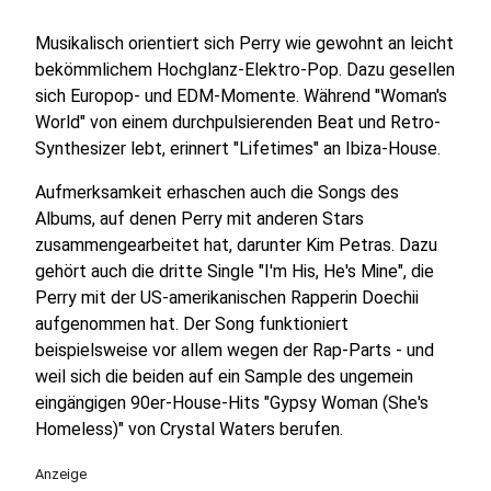
Musikalisch orientiert sich Perry wie gewohnt an leicht
bekömmlichem Hochglanz-Elektro-Pop. Dazu gesellen
sich Europop- und EDM-Momente. Während "Woman's
World" von einem durchpulsierenden Beat und Retro-
Synthesizer lebt, erinnert "Lifetimes" an Ibiza-House.
Aufmerksamkeit erhaschen auch die Songs des
Albums, auf denen Perry mit anderen Stars
zusammengearbeitet hat, darunter Kim Petras. Dazu
gehört auch die dritte Single "I'm His, He's Mine", die
Perry mit der US-amerikanischen Rapperin Doechii
aufgenommen hat. Der Song funktioniert
beispielsweise vor allem wegen der Rap-Parts - und
weil sich die beiden auf ein Sample des ungemein
eingängigen 90er-House-Hits "Gypsy Woman (She's
Homeless)" von Crystal Waters berufen.
Anzeige