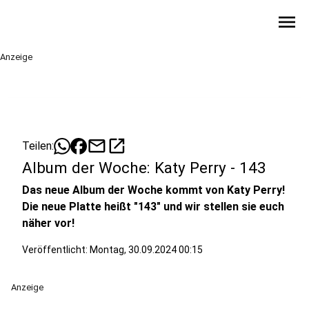
menu
Anzeige
mail
open_in_new
Teilen:
Album der Woche: Katy Perry - 143
Das neue Album der Woche kommt von Katy Perry!
Die neue Platte heißt "143" und wir stellen sie euch
näher vor!
Veröffentlicht:
Montag, 30.09.2024 00:15
Anzeige