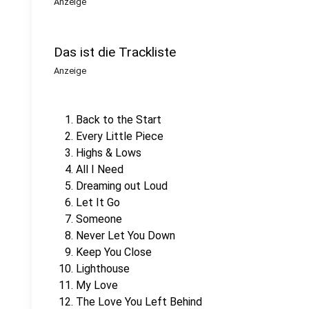
Anzeige
Das ist die Trackliste
Anzeige
Back to the Start
Every Little Piece
Highs & Lows
All I Need
Dreaming out Loud
Let It Go
Someone
Never Let You Down
Keep You Close
Lighthouse
My Love
The Love You Left Behind