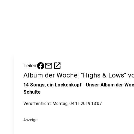
mail
open_in_new
Teilen:
Album der Woche: "Highs & Lows" v
14 Songs, ein Lockenkopf - Unser Album der Woc
Schulte
Veröffentlicht:
Montag, 04.11.2019 13:07
Anzeige