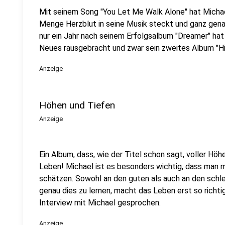
Mit seinem Song "You Let Me Walk Alone" hat Michae
Menge Herzblut in seine Musik steckt und ganz gen
nur ein Jahr nach seinem Erfolgsalbum "Dreamer" ha
Neues rausgebracht und zwar sein zweites Album "H
Anzeige
Höhen und Tiefen
Anzeige
Ein Album, dass, wie der Titel schon sagt, voller Hö
Leben! Michael ist es besonders wichtig, dass man mi
schätzen. Sowohl an den guten als auch an den sch
genau dies zu lernen, macht das Leben erst so richti
Interview mit Michael gesprochen.
Anzeige