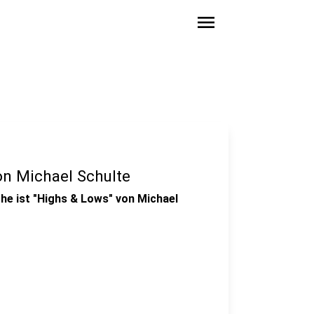
menu
on Michael Schulte
he ist "Highs & Lows" von Michael