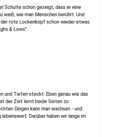
l Schulte schon gezeigt, dass er eine
au weiß, wie man Menschen berührt. Und
t der rote Lockenkopf schon wieder etwas
ighs & Lows".
hen und Tiefen steckt. Eben genau wie das
t der Zeit lernt beide Seiten zu
lechten Dingen kann man wachsen - und
g lebenswert. Darüber haben wir lange im