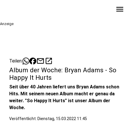
menu
Anzeige
mail
open_in_new
Teilen:
Album der Woche: Bryan Adams - So
Happy It Hurts
Seit über 40 Jahren liefert uns Bryan Adams schon
Hits. Mit seinem neuen Album macht er genau da
weiter. "So Happy It Hurts" ist unser Album der
Woche.
Veröffentlicht:
Dienstag, 15.03.2022 11:45