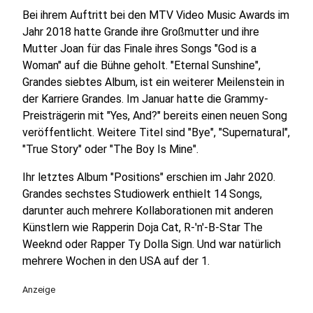
Bei ihrem Auftritt bei den MTV Video Music Awards im
Jahr 2018 hatte Grande ihre Großmutter und ihre
Mutter Joan für das Finale ihres Songs "God is a
Woman" auf die Bühne geholt. "Eternal Sunshine",
Grandes siebtes Album, ist ein weiterer Meilenstein in
der Karriere Grandes. Im Januar hatte die Grammy-
Preisträgerin mit "Yes, And?" bereits einen neuen Song
veröffentlicht. Weitere Titel sind "Bye", "Supernatural",
"True Story" oder "The Boy Is Mine".
Ihr letztes Album "Positions" erschien im Jahr 2020.
Grandes sechstes Studiowerk enthielt 14 Songs,
darunter auch mehrere Kollaborationen mit anderen
Künstlern wie Rapperin Doja Cat, R-'n'-B-Star The
Weeknd oder Rapper Ty Dolla Sign. Und war natürlich
mehrere Wochen in den USA auf der 1.
Anzeige