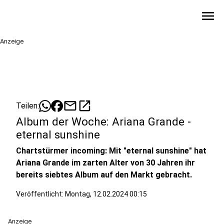
menu
Anzeige
mail
open_in_new
Teilen:
Album der Woche: Ariana Grande -
eternal sunshine
Chartstürmer incoming: Mit "eternal sunshine" hat
Ariana Grande im zarten Alter von 30 Jahren ihr
bereits siebtes Album auf den Markt gebracht.
Veröffentlicht:
Montag, 12.02.2024 00:15
Anzeige