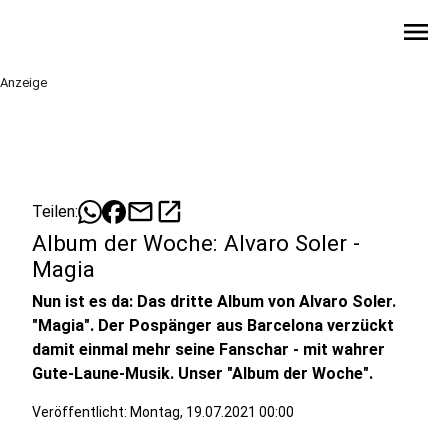
menu
Anzeige
mail
open_in_new
Teilen:
Album der Woche: Alvaro Soler -
Magia
Nun ist es da: Das dritte Album von Alvaro Soler.
"Magia". Der Pospänger aus Barcelona verzückt
damit einmal mehr seine Fanschar - mit wahrer
Gute-Laune-Musik. Unser "Album der Woche".
Veröffentlicht:
Montag, 19.07.2021 00:00