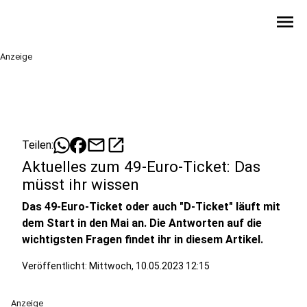
menu
Anzeige
mail
open_in_new
Teilen:
Aktuelles zum 49-Euro-Ticket: Das
müsst ihr wissen
Das 49-Euro-Ticket oder auch "D-Ticket" läuft mit
dem Start in den Mai an. Die Antworten auf die
wichtigsten Fragen findet ihr in diesem Artikel.
Veröffentlicht:
Mittwoch, 10.05.2023 12:15
Anzeige