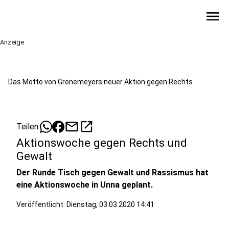
menu
Anzeige
Das Motto von Grönemeyers neuer Aktion gegen Rechts
mail
open_in_new
Teilen:
Aktionswoche gegen Rechts und
Gewalt
Der Runde Tisch gegen Gewalt und Rassismus hat
eine Aktionswoche in Unna geplant.
Veröffentlicht:
Dienstag, 03.03.2020 14:41