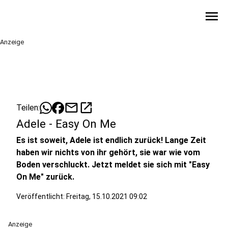
menu
Anzeige
mail
open_in_new
Teilen:
Adele - Easy On Me
Es ist soweit, Adele ist endlich zurück! Lange Zeit
haben wir nichts von ihr gehört, sie war wie vom
Boden verschluckt. Jetzt meldet sie sich mit "Easy
On Me" zurück.
Veröffentlicht:
Freitag, 15.10.2021 09:02
Anzeige