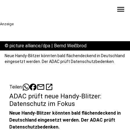
menu
Anzeige
©
picture alliance/dpa | Bernd Weißbrod
Neue Handy-Blitzer könnten bald flächendeckend in Deutschland
eingesetzt werden. Der ADAC prüft Datenschutzbedenken.
mail
open_in_new
Teilen:
ADAC prüft neue Handy-Blitzer:
Datenschutz im Fokus
Neue Handy-Blitzer könnten bald flächendeckend in
Deutschland eingesetzt werden. Der ADAC prüft
Datenschutzbedenken.