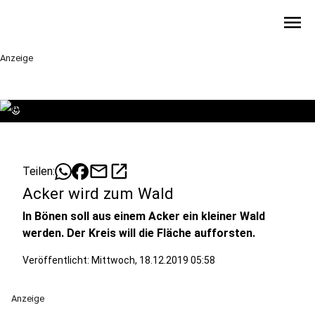
menu
Anzeige
©
mail
open_in_new
Teilen:
Acker wird zum Wald
In Bönen soll aus einem Acker ein kleiner Wald
werden. Der Kreis will die Fläche aufforsten.
Veröffentlicht:
Mittwoch, 18.12.2019 05:58
Anzeige