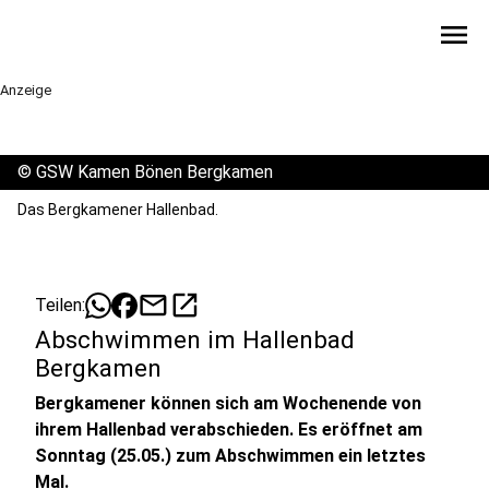
menu
Anzeige
©
GSW Kamen Bönen Bergkamen
Das Bergkamener Hallenbad.
mail
open_in_new
Teilen:
Abschwimmen im Hallenbad
Bergkamen
Bergkamener können sich am Wochenende von
ihrem Hallenbad verabschieden. Es eröffnet am
Sonntag (25.05.) zum Abschwimmen ein letztes
Mal.