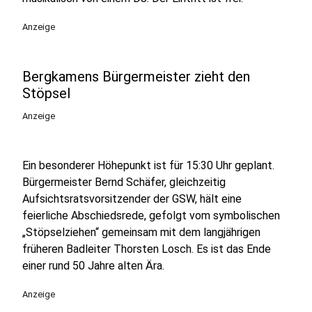
Anzeige
Bergkamens Bürgermeister zieht den
Stöpsel
Anzeige
Ein besonderer Höhepunkt ist für 15:30 Uhr geplant.
Bürgermeister Bernd Schäfer, gleichzeitig
Aufsichtsratsvorsitzender der GSW, hält eine
feierliche Abschiedsrede, gefolgt vom symbolischen
„Stöpselziehen“ gemeinsam mit dem langjährigen
früheren Badleiter Thorsten Losch. Es ist das Ende
einer rund 50 Jahre alten Ära.
Anzeige