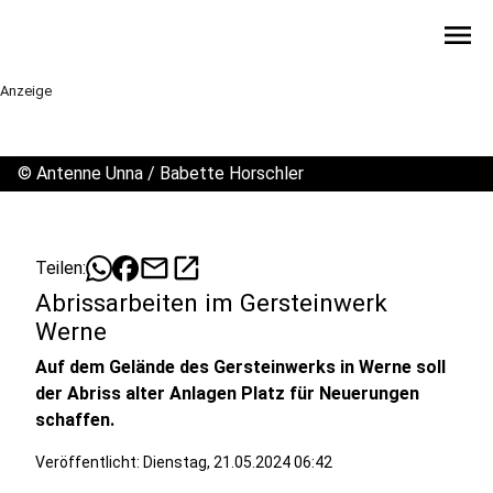
menu
Anzeige
©
Antenne Unna / Babette Horschler
mail
open_in_new
Teilen:
Abrissarbeiten im Gersteinwerk
Werne
Auf dem Gelände des Gersteinwerks in Werne soll
der Abriss alter Anlagen Platz für Neuerungen
schaffen.
Veröffentlicht:
Dienstag, 21.05.2024 06:42