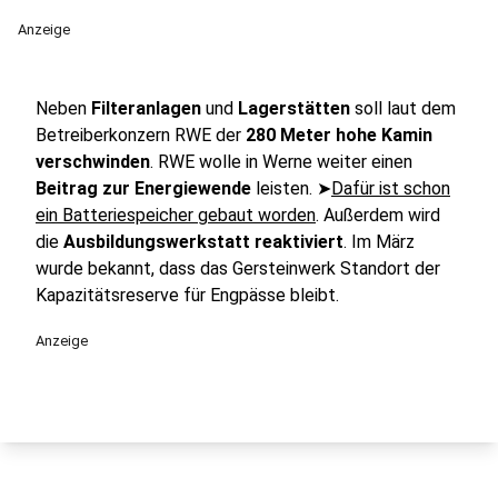
Anzeige
Neben
Filteranlagen
und
Lagerstätten
soll laut dem
Betreiberkonzern RWE der
280 Meter hohe Kamin
verschwinden
. RWE wolle in Werne weiter einen
Beitrag zur Energiewende
leisten. ➤
Dafür ist schon
ein Batteriespeicher gebaut worden
. Außerdem wird
die
Ausbildungswerkstatt reaktiviert
. Im März
wurde bekannt, dass das Gersteinwerk Standort der
Kapazitätsreserve für Engpässe bleibt.
Anzeige