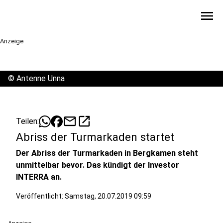
menu
Anzeige
©
Antenne Unna
mail
open_in_new
Teilen:
Abriss der Turmarkaden startet
Der Abriss der Turmarkaden in Bergkamen steht
unmittelbar bevor. Das kündigt der Investor
INTERRA an.
Veröffentlicht:
Samstag, 20.07.2019 09:59