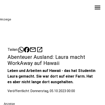
menu
Anzeige
mail
open_in_new
Teilen:
Abenteuer Ausland: Laura macht
WorkAway auf Hawaii
Leben und Arbeiten auf Hawaii - das hat Studentin
Laura gemacht. Sie war dort auf einer Farm. Hat
es aber nicht lange dort ausgehalten.
Veröffentlicht:
Donnerstag, 05.10.2023 00:00
Anzeige