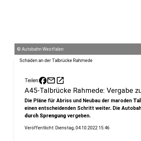
©
Autobahn Westfalen
Schäden an der Talbrücke Rahmede
mail
open_in_new
Teilen:
A45-Talbrücke Rahmede: Vergabe z
Die Pläne für Abriss und Neubau der maroden
Ta
einen entscheidenden Schritt weiter. Die Autob
durch Sprengung
vergeben.
Veröffentlicht:
Dienstag, 04.10.2022 15:46