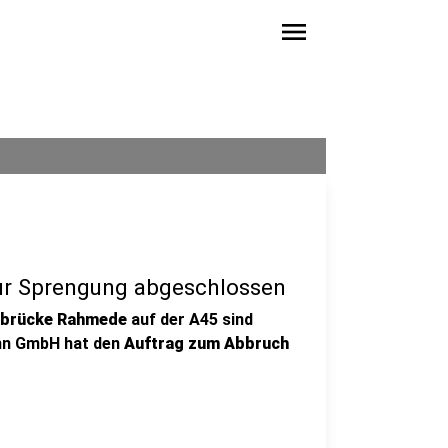
menu
ur Sprengung abgeschlossen
lbrücke Rahmede
auf der A45 sind
ahn GmbH hat den
Auftrag zum Abbruch