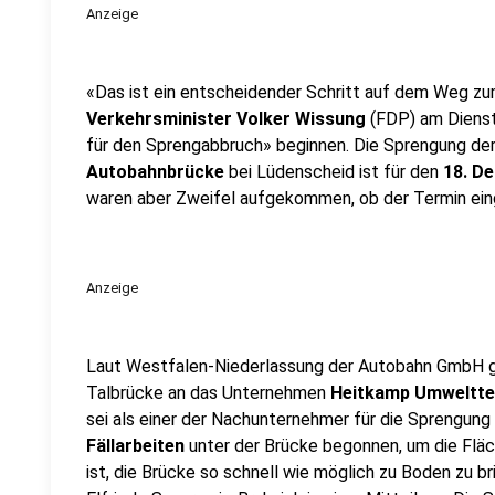
Anzeige
«Das ist ein entscheidender Schritt auf dem Weg z
Verkehrsminister Volker Wissung
(FDP) am Diensta
für den Sprengabbruch» beginnen. Die Sprengung de
Autobahnbrücke
bei Lüdenscheid ist für den
18. D
waren aber Zweifel aufgekommen, ob der Termin ein
Anzeige
Laut Westfalen-Niederlassung der Autobahn GmbH 
Talbrücke an das Unternehmen
Heitkamp Umweltte
sei als einer der Nachunternehmer für die Sprengung
Fällarbeiten
unter der Brücke begonnen, um die Fläch
ist, die Brücke so schnell wie möglich zu Boden zu b