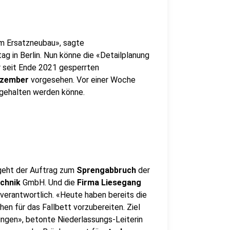
um Ersatzneubau», sagte
g in Berlin. Nun könne die «Detailplanung
r seit Ende 2021 gesperrten
ezember
vorgesehen. Vor einer Woche
gehalten werden könne.
geht der Auftrag zum
Sprengabbruch
der
chnik
GmbH. Und die
Firma Liesegang
 verantwortlich. «Heute haben bereits die
en für das Fallbett vorzubereiten. Ziel
ringen», betonte Niederlassungs-Leiterin