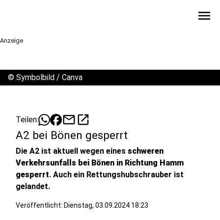
menu
Anzeige
©
Symbolbild / Canva
mail
open_in_new
Teilen:
A2 bei Bönen gesperrt
Die A2 ist aktuell wegen eines
schweren
Verkehrsunfalls bei Bönen in Richtung Hamm
gesperrt
. Auch ein Rettungshubschrauber ist
gelandet.
Veröffentlicht:
Dienstag, 03.09.2024 18:23