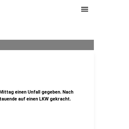
menu
Mittag einen Unfall gegeben. Nach
Stauende auf einen LKW gekracht.