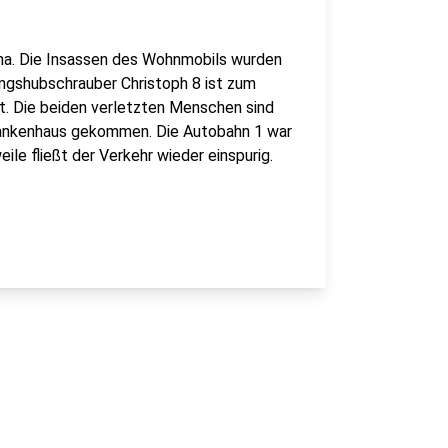
na. Die Insassen des Wohnmobils wurden
ungshubschrauber Christoph 8 ist zum
t. Die beiden verletzten Menschen sind
Krankenhaus gekommen. Die Autobahn 1 war
ile fließt der Verkehr wieder einspurig.