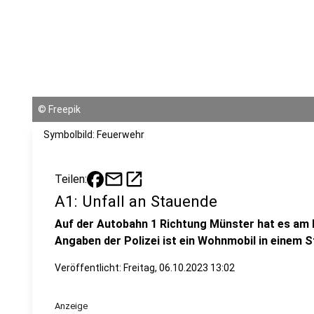
©
Freepik
Symbolbild: Feuerwehr
mail
open_in_new
Teilen:
A1: Unfall an Stauende
Auf der Autobahn 1 Richtung Münster hat es am 
Angaben der Polizei ist ein Wohnmobil in einem 
Veröffentlicht:
Freitag, 06.10.2023 13:02
Anzeige