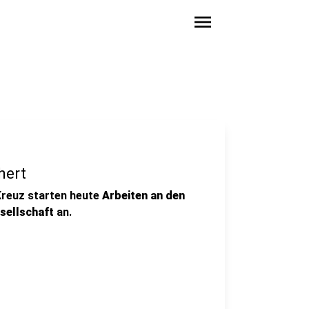
menu
hert
reuz starten heute
Arbeiten an den
ellschaft
an.