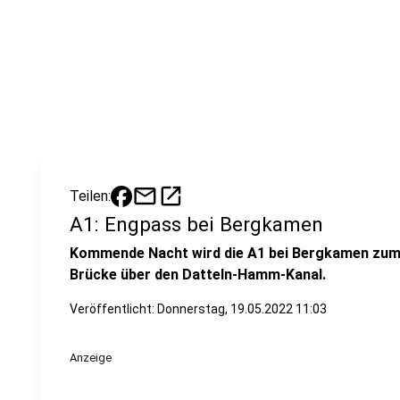
mail
open_in_new
Teilen:
A1: Engpass bei Bergkamen
Kommende Nacht wird die A1 bei Bergkamen zum 
Brücke über den Datteln-Hamm-Kanal.
Veröffentlicht:
Donnerstag, 19.05.2022 11:03
Anzeige